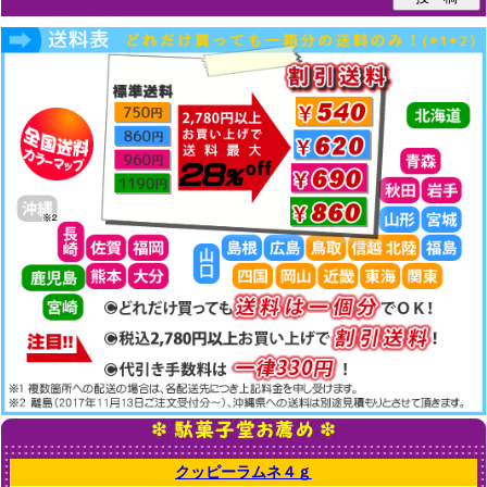
クッピーラムネ４ｇ