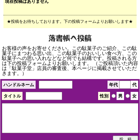
現在投稿はありません
★投稿をお待ちしております。下の投稿フォームよりお願いします★
お客様の声をお寄せください。この駄菓子のご紹介、この駄
菓子にまつわる思い出、この駄菓子のおいしい食べ方、この
駄菓子への思い入れなどなど何でも結構です。投稿される方
は下の投稿フォームよりお願いします。 （ご投稿頂いた内容
は「駄菓子堂」店員の審査後、本ページに掲載させていただ
きます。）
ハンドルネーム
年代
代
タイトル
性別
男
女