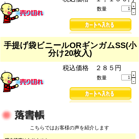
数量
手提げ袋ビニールORギンガムSS(小
分け20枚入)
税込価格 ２８５円
数量
こちらではお客様の声を紹介します