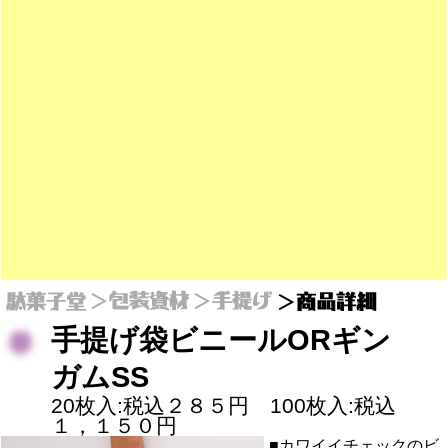
手提げ袋ビニールORギン
ガムSS
20枚入:税込２８５円 100枚入:税込
１，１５０円
■カワイイチェックのビ