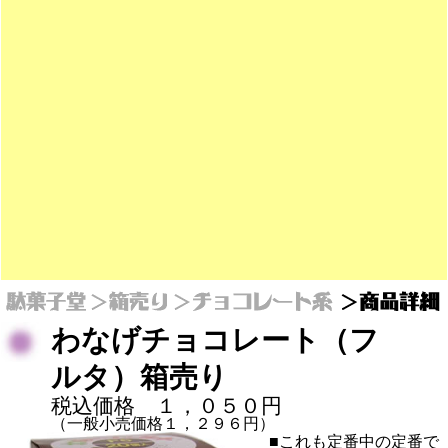
わなげチョコレート（フ
ルタ）箱売り
税込価格 １，０５０円
（一般小売価格１，２９６円）
■これも定番中の定番で