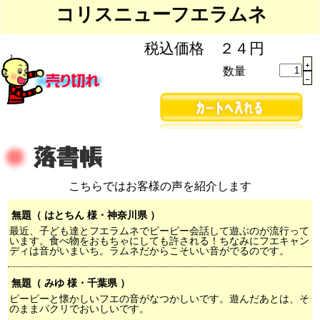
コリスニューフエラムネ
税込価格 ２４円
数量
こちらではお客様の声を紹介します
無題（ はとちん 様・神奈川県 ）
最近、子ども達とフエラムネでピーピー会話して遊ぶのが流行って
います。食べ物をおもちゃにしても許される！ちなみにフエキャン
ディは音がいまいち。ラムネだからこそいい音がでるのです。
無題（ みゆ 様・千葉県 ）
ピーピーと懐かしいフエの音がなつかしいです。遊んだあとは、そ
のままパクリでおいしいです。