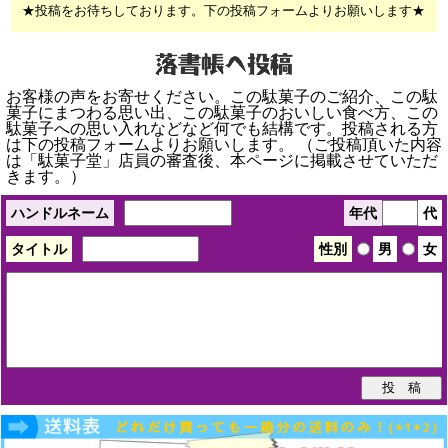
★投稿をお待ちしております。下の投稿フォームよりお願いします★
お客様の声をお寄せください。この駄菓子のご紹介、この駄
菓子にまつわる思い出、この駄菓子のおいしい食べ方、この
駄菓子への思い入れなどなど何でも結構です。投稿される方
は下の投稿フォームよりお願いします。 （ご投稿頂いた内容
は「駄菓子堂」店員の審査後、本ページに掲載させていただ
きます。）
ハンドルネーム
年代
代
タイトル
性別
男
女