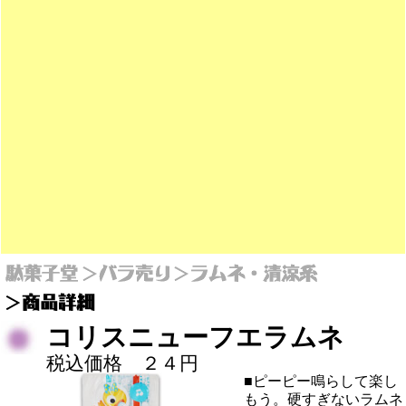
コリスニューフエラムネ
税込価格 ２４円
■ピーピー鳴らして楽し
もう。硬すぎないラムネ