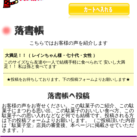
こちらではお客様の声を紹介します
大満足！！（ レインちゃん様・七十代・女性 ）
このサイズなら友達や一人で結構手軽に食べられて 安いし大満
足！！ 私は孫と食べてます
★投稿をお待ちしております。下の投稿フォームよりお願いします★
お客様の声をお寄せください。この駄菓子のご紹介、この駄
菓子にまつわる思い出、この駄菓子のおいしい食べ方、この
駄菓子への思い入れなどなど何でも結構です。投稿される方
は下の投稿フォームよりお願いします。 （ご投稿頂いた内容
は「駄菓子堂」店員の審査後、本ページに掲載させていただ
きます。）