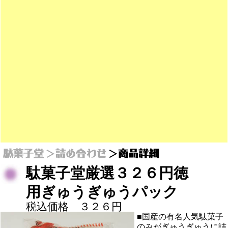
駄菓子堂厳選３２６円徳
用ぎゅうぎゅうパック
税込価格 ３２６円
■国産の有名人気駄菓子
のみがぎゅうぎゅうに詰