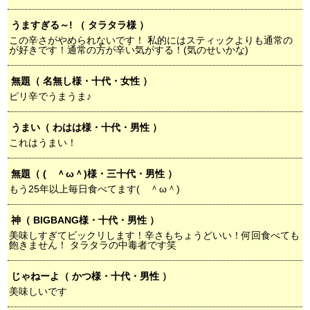
うますぎる～! （ タラタラ様 ）
この辛さがやめられないです！ 私的にはスティックよりも通常の
が好きです！通常の方が辛い気がする！(気のせいかな)
無題（ 名無し様・十代・女性 ）
ピリ辛でうまうま♪
うまい（ わはは様・十代・男性 ）
これはうまい！
無題（ ( ＾ω＾)様・三十代・男性 ）
もう25年以上毎日食べてます( ＾ω＾)
神（ BIGBANG様・十代・男性 ）
美味しすぎてビックリします！辛さもちょうどいい！何回食べても
飽きません！ タラタラの中毒者です笑
じゃねーよ（ かつ様・十代・男性 ）
美味しいです