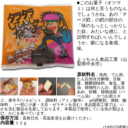
■このお菓子（オツマ
ミ）は何と言うものなん
でしょうかね。あの「チ
ーズ鱈」の鱈の部分の
「味のもっとしっかりし
た奴」みたいな感じ、と
説明すればいいんでしょ
うか。癖になる食感、
味。
よっちゃん食品工業（山
梨県中央市）
原材料名
：魚肉、でん粉、
たん白加水分解物、豆板
醤、醗酵調味料、食塩、醤
油、植物性たん白、還元水
あめ、砂糖、植物油脂（パ
ーム油）、かつお節エキ
ス、唐辛子/ソルビット、調味料（アミノ酸等）、pH調整剤、酒精、酸
味料、（一部に小麦・大豆・ゼラチンを含む）本品製造工場では、い
かを含む製品を生産しております。本製品で使用している魚介類はえ
び、かにを食べています。
保存方法
：直射日光・高温多湿をお避けください。
内容量
:１２ｇ
(19/5/15調査)