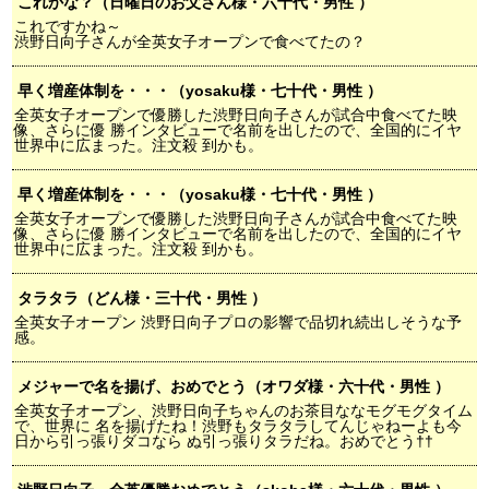
これかな？（日曜日のお父さん様・六十代・男性 ）
これですかね～
渋野日向子さんが全英女子オープンで食べてたの？
早く増産体制を・・・（yosaku様・七十代・男性 ）
全英女子オープンで優勝した渋野日向子さんが試合中食べてた映
像、さらに優 勝インタビューで名前を出したので、全国的にイヤ
世界中に広まった。注文殺 到かも。
早く増産体制を・・・（yosaku様・七十代・男性 ）
全英女子オープンで優勝した渋野日向子さんが試合中食べてた映
像、さらに優 勝インタビューで名前を出したので、全国的にイヤ
世界中に広まった。注文殺 到かも。
タラタラ（どん様・三十代・男性 ）
全英女子オープン 渋野日向子プロの影響で品切れ続出しそうな予
感。
メジャーで名を揚げ、おめでとう（オワダ様・六十代・男性 ）
全英女子オープン、渋野日向子ちゃんのお茶目ななモグモグタイム
で、世界に 名を揚げたね！渋野もタラタラしてんじゃねーよも今
日から引っ張りダコなら ぬ引っ張りタラだね。おめでとう††