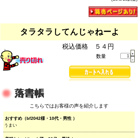
タラタラしてんじゃねーよ
税込価格 ５４円
数量
こちらではお客様の声を紹介します
おすすめ（bf2042様・10代・男性 ）
うまい