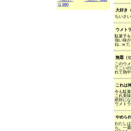
\1,980
大好き
ちいさい
ウメト
駄菓子を
強い味が
ね...w
無題（
このウメ
てこいの
れて熱中
これは
今も駄菓
これ美味
絶対にな
ウメトラ
やめられ
わたしは
ら、一週