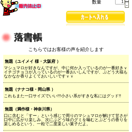
数量
こちらではお客様の声を紹介します
無題（ユイメイ 様・大阪府 ）
マシュマロが好きなんですが、中に何か入っているのが一番好きｖ
イチゴチョコが入っているのが一番おいしんですが、ぶどう大福も
なかなか香りよくておいしいですｖｖ
無題（ナナコ様・岡山県 ）
これもまた一口サイズでいい!!!小さい系がすきな私にはグッド!!
無題（満作様・神奈川県）
口に含むと「すー」という感じで周りのマシュマロが解けて甘さが
口中に広がり楽しみ、次にぶどう味のグミを噛むとぶどうの香りを
楽しめるという、一粒で二度楽しい菓子だよ。