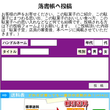
お客様の声をお寄せください。この駄菓子のご紹介、この駄
菓子にまつわる思い出、この駄菓子のおいしい食べ方、この
駄菓子への思い入れなどなど何でも結構です。投稿される方
は下の投稿フォームよりお願いします。 （ご投稿頂いた内容
は「駄菓子堂」店員の審査後、本ページに掲載させていただ
きます。）
ハンドルネーム
年代
代
タイトル
性別
男
女