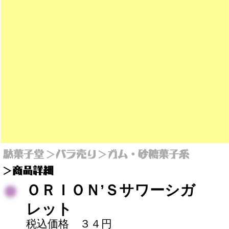
ＯＲＩＯＮ’Ｓサワーシガ
レット
税込価格 ３４円